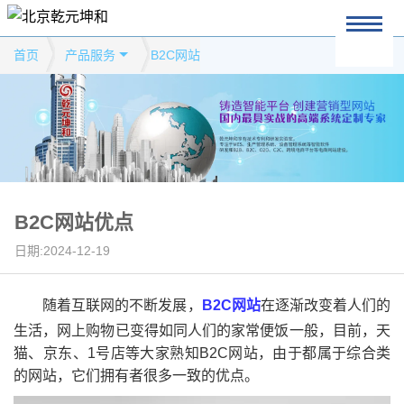
首页
产品服务
B2C网站
B2C网站优点
日期:2024-12-19
随着互联网的不断发展，
B2C网站
在逐渐改变着人们的
生活，网上购物已变得如同人们的家常便饭一般，目前，天
猫、京东、1号店等大家熟知B2C网站，由于都属于综合类
的网站，它们拥有者很多一致的优点。