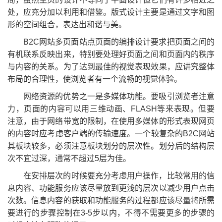
处，应充分加以利用和借鉴。版式设计主要是通过文字和图
形的空间组合，表达出和谐与美。
B2C网站多页面站点页面的编排设计要求把页面之间的
有机联系反映出来，特别要处理好页面之间和页面内的秩序
与内容的关系。为了达到最佳的视觉表现效果，应讲究整体
布局的合理性，使浏览者有一个流畅的视觉体验。
网络资源的优势之一是多媒体功能。要吸引浏览者注意
力，页面的内容可以用三维动画、FLASH等来表现。但要
注意，由于网络带宽的限制，在使用多媒体的形式表现网页
的内容时应考虑客户端的传输速度。一个较复杂的B2C网站
其板块较多，必须注意板块划分的层次性。划分后的结构层
次不宜过深，通常不超过5层为佳。
在安排层次的时候要充分考虑用户操作，比较常用的信
息内容、功能服务应该尽量放到更浅的层次以减少用户点击
次数。信息内容的获取和功能服务的过程都应该尽量将所需
要进行的步骤控制在3-5步以内，不得不需要更多的步骤的