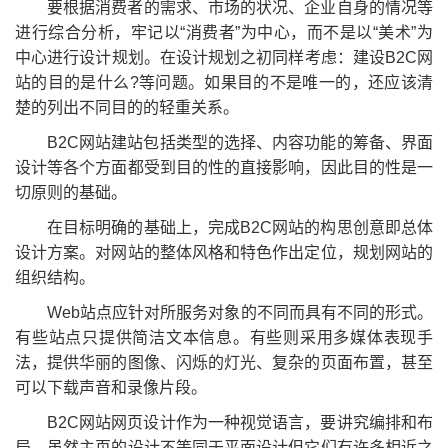
要根据消费者的需求、市场的状况、企业自身的情况等
进行综合分析，牢记以“消费者”为中心，而不是以“美术”为
中心进行设计规划。在设计规划之初同样考虑：建设B2C网
站的目的是什么?等问题。如果目的不是唯一的，还应该清
楚的列出不同目的的轻重关系。
B2C网站建站包括类型的选择、内容功能的筹备、界面
设计等各个方面都受到目的性的直接影响，因此目的性是一
切原则的基础。
在目标明确的基础上，完成B2C网站的构思创意即总体
设计方案。对网站的整体风格和特色作出定位，规划网站的
组织结构。
Web站点应针对所服务对象的不同而具有不同的形式。
有些站点只提供简洁文本信息。有些则采用多媒体表现手
法，提供华丽的图像、闪烁的灯光、复杂的页面布置，甚至
可以下载声音和录像片段。
B2C网站网页设计作为一种视觉语言，要讲究编排和布
局，虽然主页的设计不等同于平面设计但它们有许多相近之