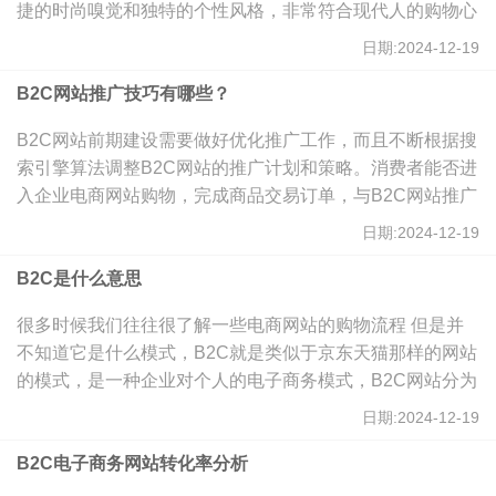
捷的时尚嗅觉和独特的个性风格，非常符合现代人的购物心
理和潮流风向。那么垂直B2C电商网站建设如何实现成功营
日期:2024-12-19
销的呢？
B2C网站推广技巧有哪些？
B2C网站前期建设需要做好优化推广工作，而且不断根据搜
索引擎算法调整B2C网站的推广计划和策略。消费者能否进
入企业电商网站购物，完成商品交易订单，与B2C网站推广
工作密切相关。
日期:2024-12-19
B2C是什么意思
很多时候我们往往很了解一些电商网站的购物流程 但是并
不知道它是什么模式，B2C就是类似于京东天猫那样的网站
的模式，是一种企业对个人的电子商务模式，B2C网站分为
四种模式综合型B2C网站、垂直型B2C网站、平台型B2C网
日期:2024-12-19
站和直销型B2C网站。
B2C电子商务网站转化率分析