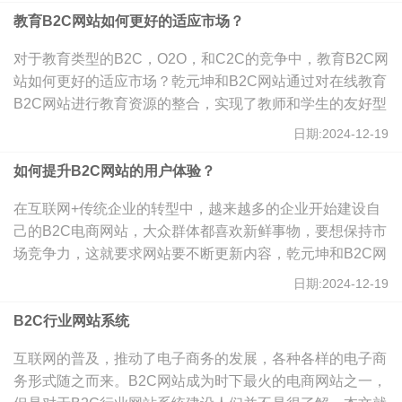
化起到重要的作用。
教育B2C网站如何更好的适应市场？
对于教育类型的B2C，O2O，和C2C的竞争中，教育B2C网
站如何更好的适应市场？乾元坤和B2C网站通过对在线教育
B2C网站进行教育资源的整合，实现了教师和学生的友好型
互动，助力与在线教育的发展。
日期:2024-12-19
如何提升B2C网站的用户体验？
在互联网+传统企业的转型中，越来越多的企业开始建设自
己的B2C电商网站，大众群体都喜欢新鲜事物，要想保持市
场竞争力，这就要求网站要不断更新内容，乾元坤和B2C网
站通过提升用户体验方面，进而增加用户对网站的黏度。
日期:2024-12-19
B2C行业网站系统
互联网的普及，推动了电子商务的发展，各种各样的电子商
务形式随之而来。B2C网站成为时下最火的电商网站之一，