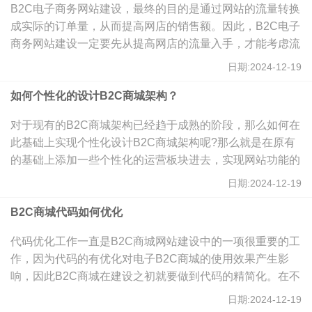
B2C电子商务网站建设，最终的目的是通过网站的流量转换
成实际的订单量，从而提高网店的销售额。因此，B2C电子
商务网站建设一定要先从提高网店的流量入手，才能考虑流
量转化率。那么当你的流量提高到一定程度并且很稳定的时
日期:2024-12-19
候，该怎么提高流量转化率？
如何个性化的设计B2C商城架构？
对于现有的B2C商城架构已经趋于成熟的阶段，那么如何在
此基础上实现个性化设计B2C商城架构呢?那么就是在原有
的基础上添加一些个性化的运营板块进去，实现网站功能的
个性化。
日期:2024-12-19
B2C商城代码如何优化
代码优化工作一直是B2C商城网站建设中的一项很重要的工
作，因为代码的有优化对电子B2C商城的使用效果产生影
响，因此B2C商城在建设之初就要做到代码的精简化。在不
影响电子B2C商城功能和美观的情况下，简化的代码既可以
日期:2024-12-19
提高网站的打开速度和访问效率，B2C商城建设后的推广优