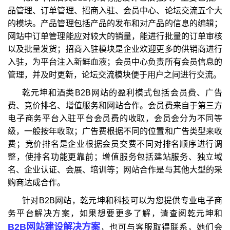
品管理、订单管理、招商入驻、会员中心、论坛交流五个大
的模块。产品管理包括产品的发布和对产品的信息的编辑；
网站中订单管理能应对较大的销量，能进行批量的订单审核
以及批量发货；招商入驻模块是企业欢迎更多的供销商进行
入驻，为平台注入新鲜血液；会员中心负责所有会员信息的
管理，并及时更新，论坛交流模块便于用户之间进行交流。
乾元坤和酒类B2B网站的盈利模式包括会员费、广告
费、竞价排名、增值服务和网站合作。会员费来自于第三方
电子商务平台入驻平台会员费的收取，会员会分为不同等
级，一般按年收取；广告费根据不同的位置和广告类型来收
费；竞价排名是企业根据会员交费不同对排名顺序进行调
整，使排名功能更靠前；增值服务包括建站服务、独立域
名、企业认证、会展、培训等；网站合作是与其他大型的采
购商达成合作。
针对B2B网站，乾元坤和科技可以为您提供专业电子商
务平台解决方案，如果想要更多了解，请查阅乾元坤和
B2B网站建设解决方案
，也可与客服取得联系，她们会