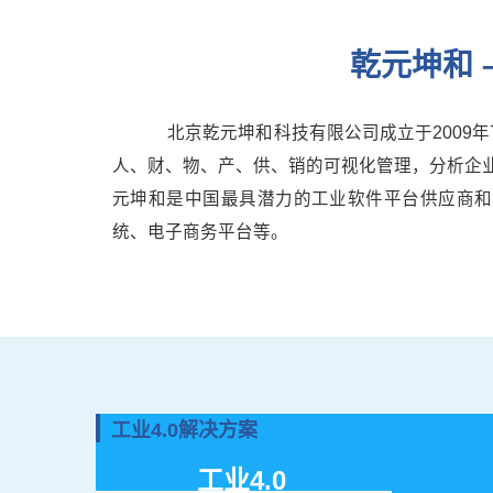
乾元坤和 
北京乾元坤和科技有限公司成立于2009
人、财、物、产、供、销的可视化管理，分析企
元坤和是中国最具潜力的工业软件平台供应商和
统、电子商务平台等。
工业4.0解决方案
工业4.0